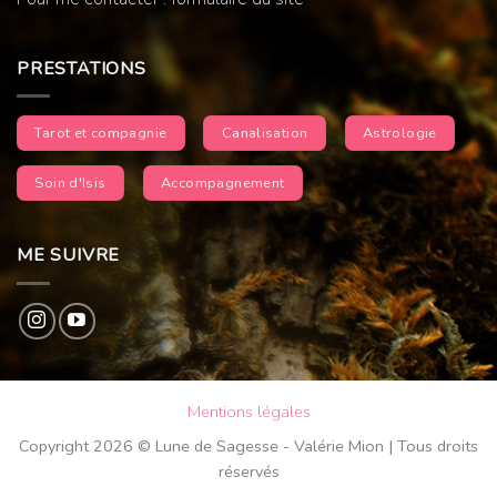
PRESTATIONS
Tarot et compagnie
Canalisation
Astrologie
Soin d'Isis
Accompagnement
ME SUIVRE
Mentions légales
Copyright 2026 © Lune de Sagesse - Valérie Mion | Tous droits
réservés