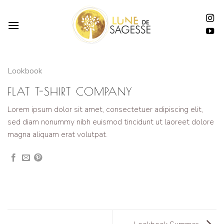
Passer
au
contenu
Lookbook
FLAT T-SHIRT COMPANY
Lorem ipsum dolor sit amet, consectetuer adipiscing elit,
sed diam nonummy nibh euismod tincidunt ut laoreet dolore
magna aliquam erat volutpat.