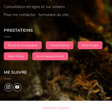
Consultation en ligne et sur Amiens
Pour me contacter : formulaire du site
PRESTATIONS
Tarot et compagnie
Canalisation
Astrologie
Soin d'Isis
Accompagnement
ME SUIVRE
Mentions légales