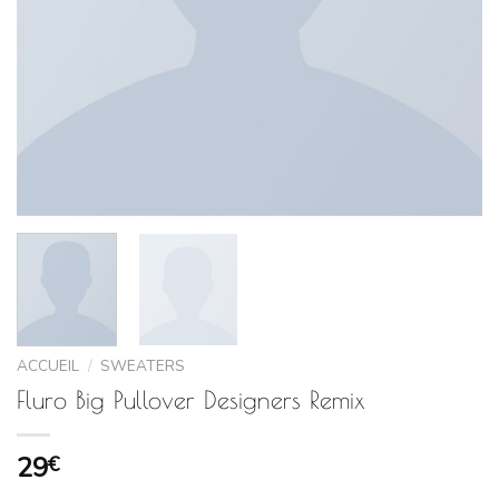
ACCUEIL
/
SWEATERS
Fluro Big Pullover Designers Remix
29
€