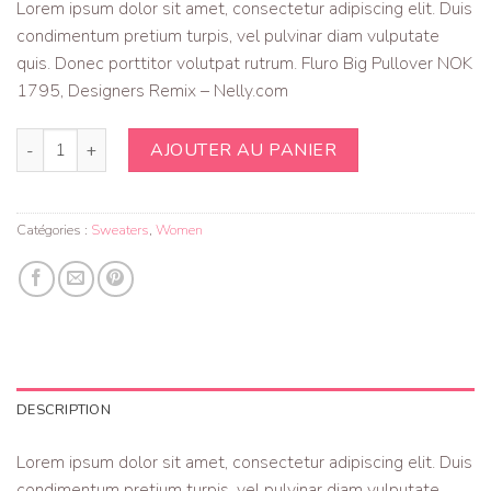
Lorem ipsum dolor sit amet, consectetur adipiscing elit. Duis
condimentum pretium turpis, vel pulvinar diam vulputate
quis. Donec porttitor volutpat rutrum. Fluro Big Pullover NOK
1795, Designers Remix – Nelly.com
quantité de Fluro Big Pullover Designers Remix
AJOUTER AU PANIER
Catégories :
Sweaters
,
Women
DESCRIPTION
Lorem ipsum dolor sit amet, consectetur adipiscing elit. Duis
condimentum pretium turpis, vel pulvinar diam vulputate