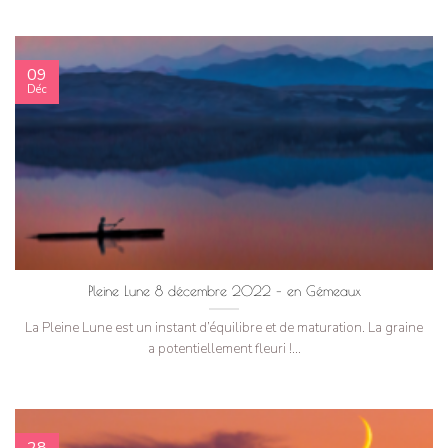
09
Déc
Pleine Lune 8 décembre 2022 – en Gémeaux
La Pleine Lune est un instant d’équilibre et de maturation. La graine
a potentiellement fleuri !...
28