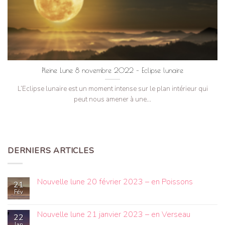
Pleine Lune 8 novembre 2022 – Eclipse lunaire
L’Eclipse lunaire est un moment intense sur le plan intérieur qui
peut nous amener à une...
DERNIERS ARTICLES
Nouvelle lune 20 février 2023 – en Poissons
21
Fév
Nouvelle lune 21 janvier 2023 – en Verseau
22
Jan