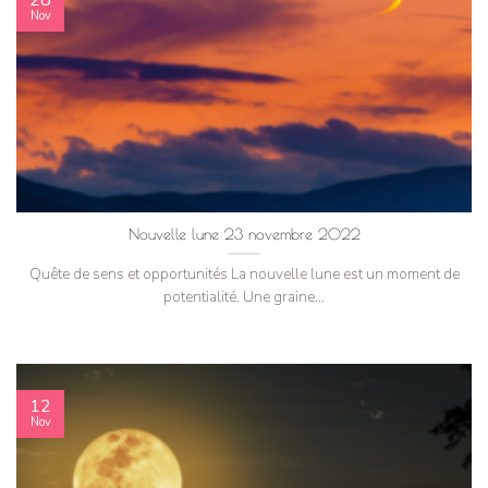
Nov
Nouvelle lune 23 novembre 2022
Quête de sens et opportunités La nouvelle lune est un moment de
potentialité. Une graine...
12
Nov