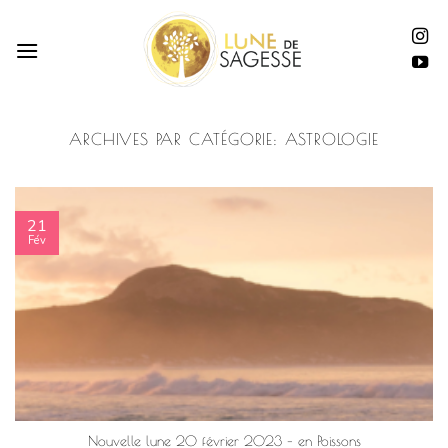
Passer
au
contenu
ARCHIVES PAR CATÉGORIE:
ASTROLOGIE
21
Fév
Nouvelle lune 20 février 2023 – en Poissons