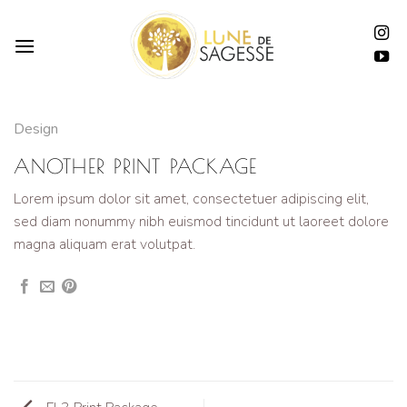
Passer
au
contenu
Design
ANOTHER PRINT PACKAGE
Lorem ipsum dolor sit amet, consectetuer adipiscing elit,
sed diam nonummy nibh euismod tincidunt ut laoreet dolore
magna aliquam erat volutpat.