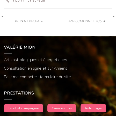
FL3 Print Package
FL3 PRINT PACKAGE
AWESOME PENCIL POSTER
VALÉRIE MION
Arts astrologiques et énergétiques
Consultation en ligne et sur Amiens
Pour me contacter : formulaire du site
PRESTATIONS
Tarot et compagnie
Canalisation
Astrologie