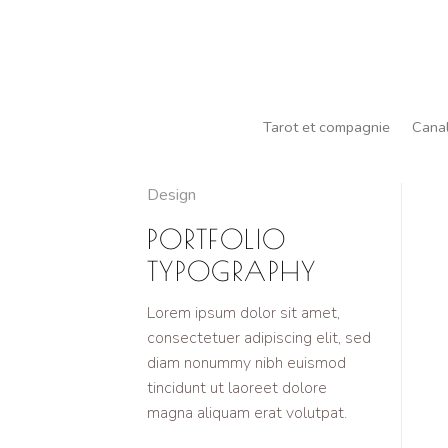
Passer
au
contenu
Tarot et compagnie
Canal
Design
PORTFOLIO
TYPOGRAPHY
Lorem ipsum dolor sit amet,
consectetuer adipiscing elit, sed
diam nonummy nibh euismod
tincidunt ut laoreet dolore
magna aliquam erat volutpat.