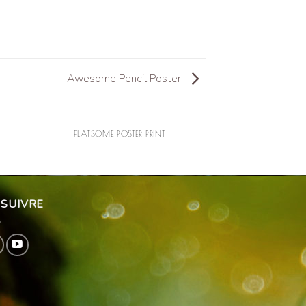
Awesome Pencil Poster
FLATSOME POSTER PRINT
 SUIVRE